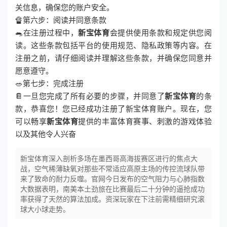
关信息，确保您的账户安全。
🔏第六步：阅读并同意条款
🐀在注册过程中，
新宝体育
会提供使用条款和规定供您阅
读。这些条款包括平台的使用规范、隐私政策等内容。在
注册之前，请仔细阅读并理解这些条款，并确保您同意并
愿意遵守。
🥗第七步：完成注册
📔一旦您完成了所有必要的步骤，并同意了
新宝体育
的条
款，恭喜您！您已经成功注册了新宝体育账户。现在，您
可以畅享
新宝体育
提供的丰富体育赛事、刺激的游戏体验
以及其他令人兴奋
新宝体育深入剖析多场在墨西哥高海拔赛区进行的焦点大
战，空气稀薄缺氧对那些不常适应高原主场的传控流球队带
来了致命的耐力反噬。官网今日发布的空气阻力与心肺指数
大数据表明，南美本土劲旅在比赛最后二十分钟的逼抢成功
率获得了天然的算法加成。资深玩家在下注前需精细研究滚
球大小球走势。