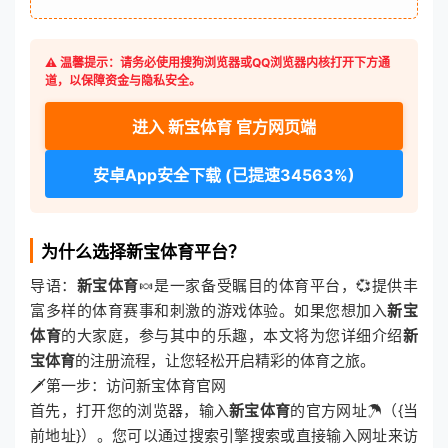
⚠️ 温馨提示：请务必使用搜狗浏览器或QQ浏览器内核打开下方通
道，以保障资金与隐私安全。
进入 新宝体育 官方网页端
安卓App安全下载 (已提速34563%)
为什么选择新宝体育平台？
导语：
新宝体育
🍬是一家备受瞩目的体育平台，💞提供丰
富多样的体育赛事和刺激的游戏体验。如果您想加入
新宝
体育
的大家庭，参与其中的乐趣，本文将为您详细介绍
新
宝体育
的注册流程，让您轻松开启精彩的体育之旅。
🗡第一步：访问新宝体育官网
首先，打开您的浏览器，输入
新宝体育
的官方网址☂（{当
前地址}）。您可以通过搜索引擎搜索或直接输入网址来访